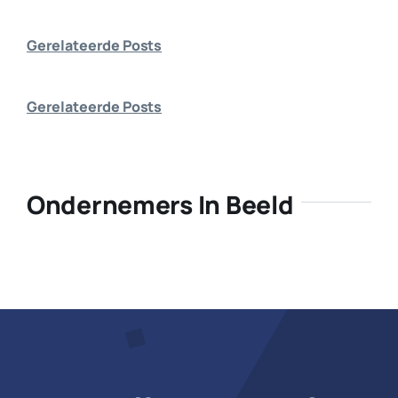
Bedrijf aanmelden
Gerelateerde Posts
Gerelateerde Posts
Ondernemers In Beeld