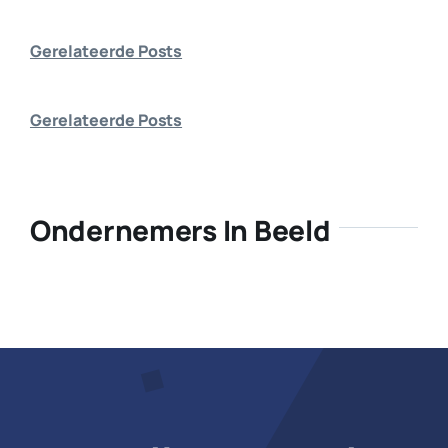
Bedrijf aanmelden
Gerelateerde Posts
Gerelateerde Posts
Ondernemers In Beeld