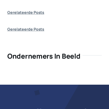
Bedrijf aanmelden
Gerelateerde Posts
Gerelateerde Posts
Ondernemers In Beeld