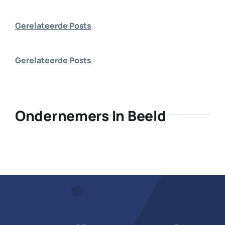
Bedrijf aanmelden
Gerelateerde Posts
Gerelateerde Posts
Ondernemers In Beeld