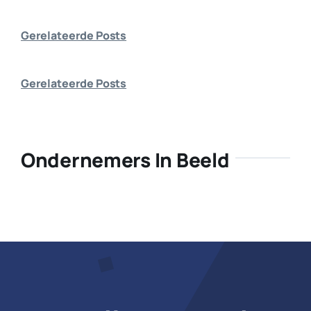
Bedrijf aanmelden
Gerelateerde Posts
Gerelateerde Posts
Ondernemers In Beeld