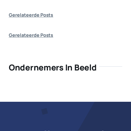
Bedrijf aanmelden
Gerelateerde Posts
Gerelateerde Posts
Ondernemers In Beeld