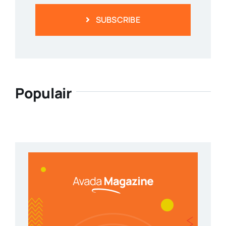
SUBSCRIBE
Populair