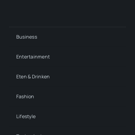
Business
Entertainment
Eten & Drinken
Fashion
Lifestyle