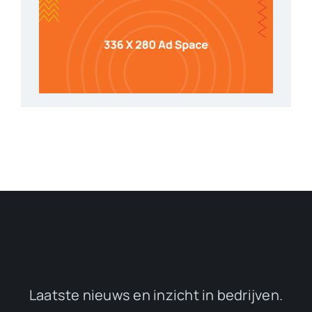
Laatste nieuws en inzicht in bedrijven.