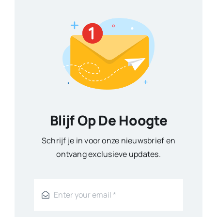
Blijf Op De Hoogte
Schrijf je in voor onze nieuwsbrief en
ontvang exclusieve updates.