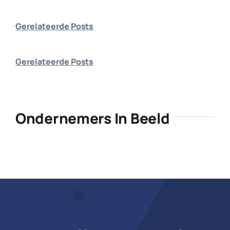
Bedrijf aanmelden
Gerelateerde Posts
Gerelateerde Posts
Ondernemers In Beeld