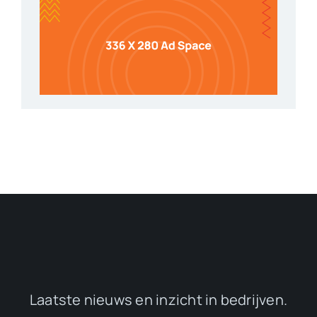
Laatste nieuws en inzicht in bedrijven.