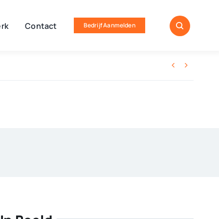
rk
Contact
Bedrijf Aanmelden

