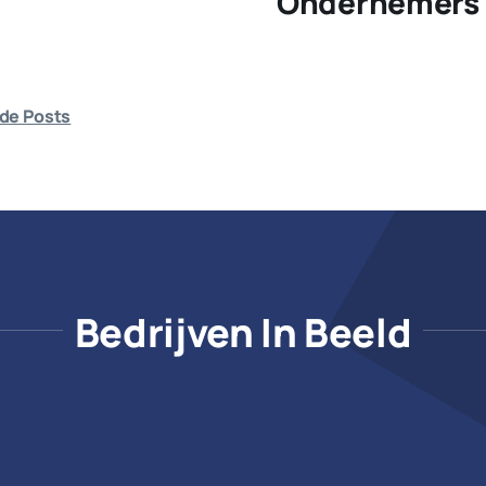
Ondernemers 
de Posts
Bedrijven In Beeld