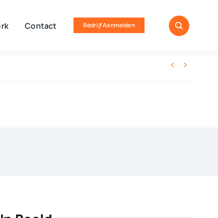
rk
Contact
Bedrijf Aanmelden

