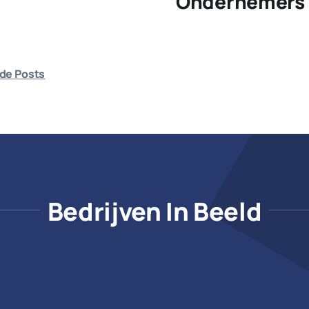
Ondernemers 
de Posts
Bedrijven In Beeld