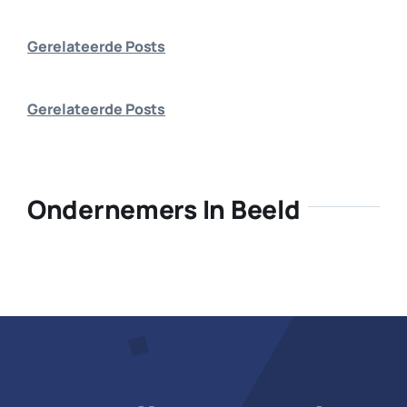
Bedrijf aanmelden
Gerelateerde Posts
Gerelateerde Posts
Ondernemers In Beeld