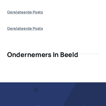
Bedrijf aanmelden
Gerelateerde Posts
Gerelateerde Posts
Ondernemers In Beeld