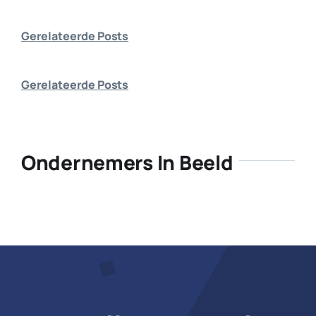
Bedrijf aanmelden
Gerelateerde Posts
Gerelateerde Posts
Ondernemers In Beeld