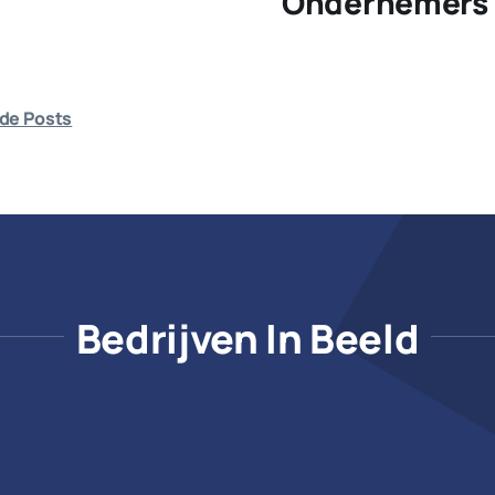
Ondernemers 
de Posts
Bedrijven In Beeld