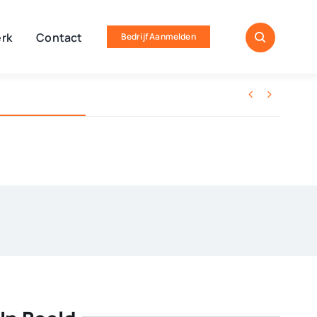
rk
Contact
Bedrijf Aanmelden

