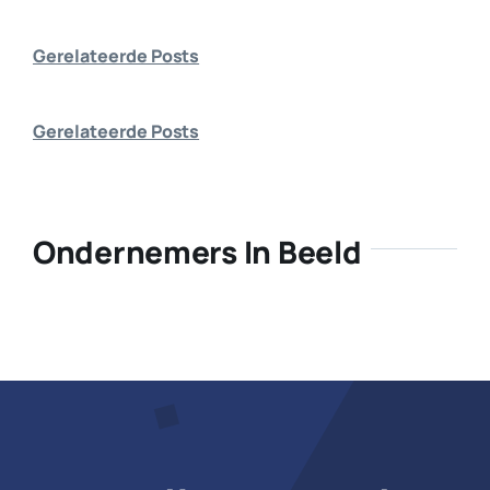
Bedrijf aanmelden
Gerelateerde Posts
Gerelateerde Posts
Ondernemers In Beeld