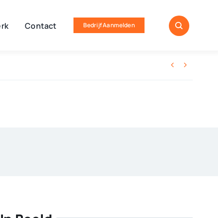
rk
Contact
Bedrijf Aanmelden

