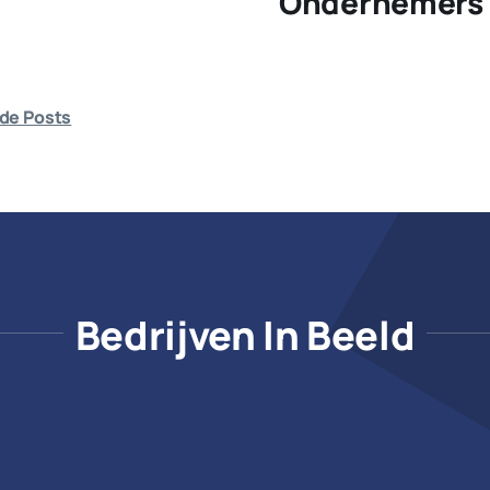
Ondernemers 
de Posts
Bedrijven In Beeld