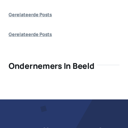
Bedrijf aanmelden
Gerelateerde Posts
Gerelateerde Posts
Ondernemers In Beeld