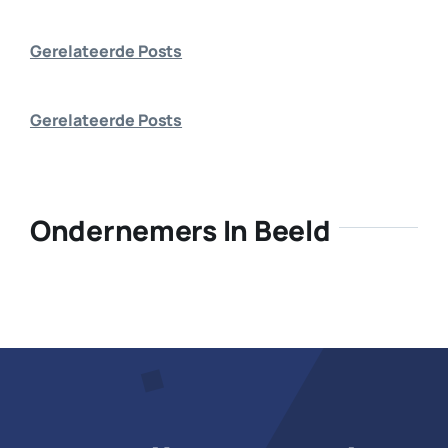
Bedrijf aanmelden
Gerelateerde Posts
Gerelateerde Posts
Ondernemers In Beeld