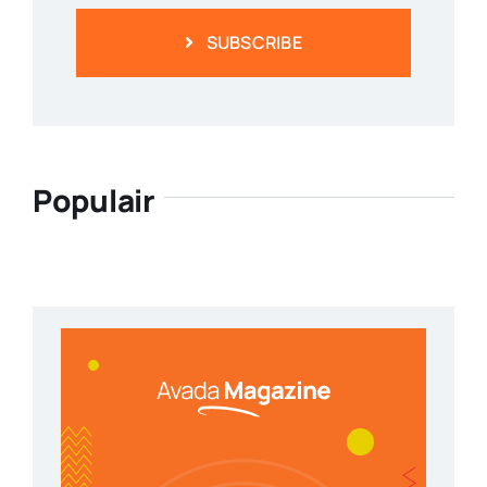
SUBSCRIBE
Populair