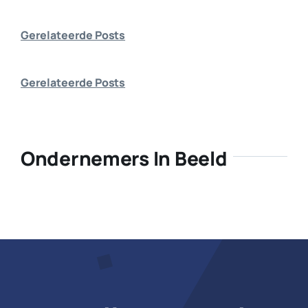
Bedrijf aanmelden
Gerelateerde Posts
Gerelateerde Posts
Ondernemers In Beeld