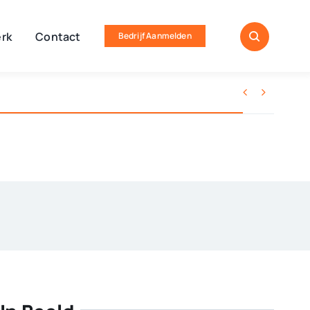
rk
Contact
Bedrijf Aanmelden

