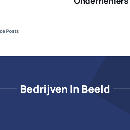
Ondernemers 
de Posts
Bedrijven In Beeld