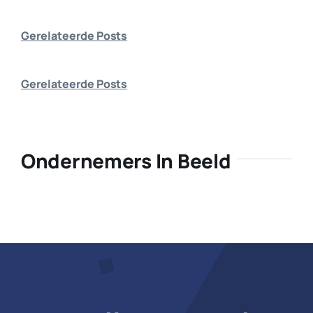
Bedrijf aanmelden
Gerelateerde Posts
Gerelateerde Posts
Ondernemers In Beeld