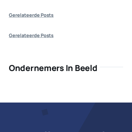
Bedrijf aanmelden
Gerelateerde Posts
Gerelateerde Posts
Ondernemers In Beeld