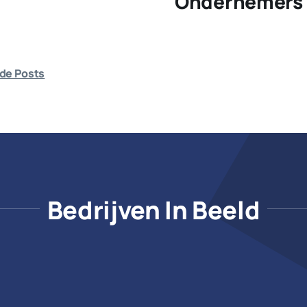
Ondernemers 
de Posts
Bedrijven In Beeld