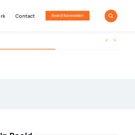
rk
Contact
Bedrijf Aanmelden

