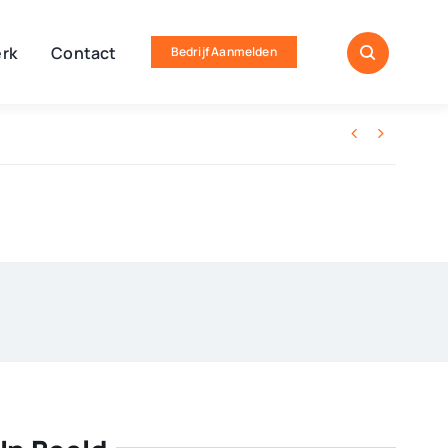
rk
Contact
Bedrijf Aanmelden

