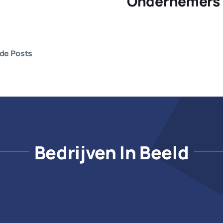
Ondernemers 
de Posts
Bedrijven In Beeld