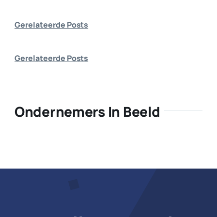
Bedrijf 
Gerelateerde Posts
Gerelateerde Posts
Ondernemers In Beeld