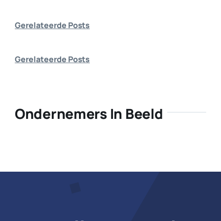
Bedrijf aanmelden
Gerelateerde Posts
Gerelateerde Posts
Ondernemers In Beeld