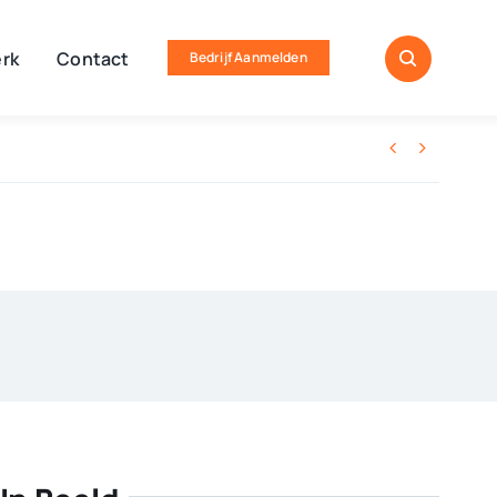
rk
Contact
Bedrijf Aanmelden

