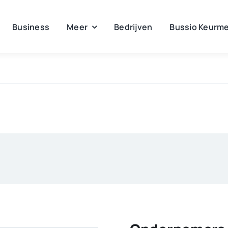
Business
Meer
Bedrijven
Bussio Keurme