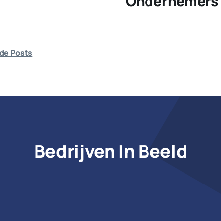
Ondernemers 
de Posts
Bedrijven In Beeld