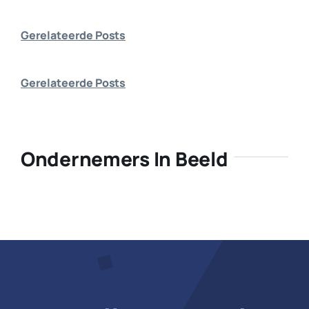
Bedrijf aanmelden
Gerelateerde Posts
Gerelateerde Posts
Ondernemers In Beeld