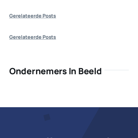
Bedrijf aanmelden
Gerelateerde Posts
Gerelateerde Posts
Ondernemers In Beeld