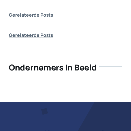
Bedrijf aanmelden
Gerelateerde Posts
Gerelateerde Posts
Ondernemers In Beeld