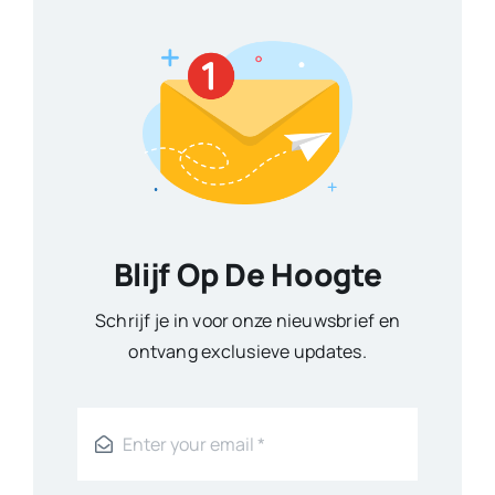
Blijf Op De Hoogte
Schrijf je in voor onze nieuwsbrief en
ontvang exclusieve updates.