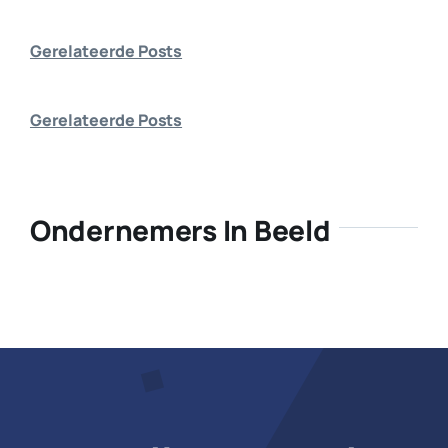
Bedrijf aanmelden
Gerelateerde Posts
Gerelateerde Posts
Ondernemers In Beeld