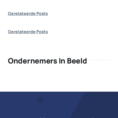
Bedrijf aanmelden
Gerelateerde Posts
Gerelateerde Posts
Ondernemers In Beeld