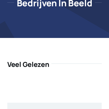
Bedrijven In Beeld
Veel Gelezen