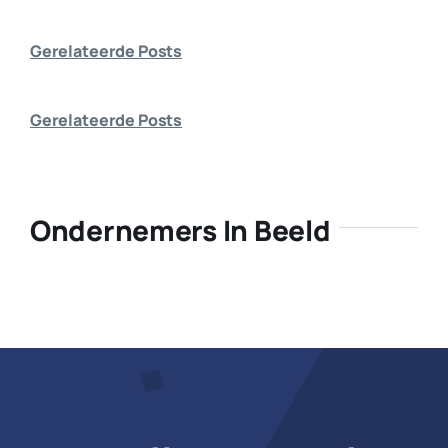
Bedrijf aanmelden
Gerelateerde Posts
Gerelateerde Posts
Ondernemers In Beeld