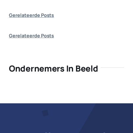
Bedrijf aanmelden
Gerelateerde Posts
Gerelateerde Posts
Ondernemers In Beeld