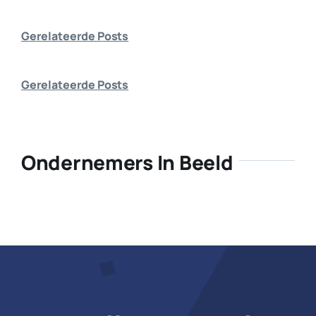
Bedrijf aanmelden
Gerelateerde Posts
Gerelateerde Posts
Ondernemers In Beeld