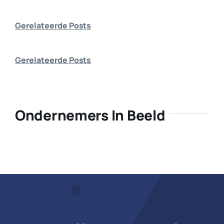
Bedrijf aanmelden
Gerelateerde Posts
Gerelateerde Posts
Ondernemers In Beeld