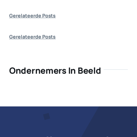
Bedrijf aanmelden
Gerelateerde Posts
Gerelateerde Posts
Ondernemers In Beeld