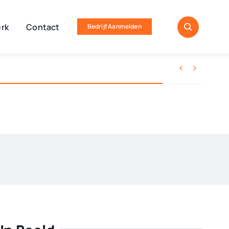
rk
Contact
Bedrijf Aanmelden

