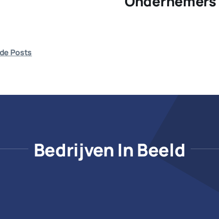
Ondernemers 
de Posts
Bedrijven In Beeld