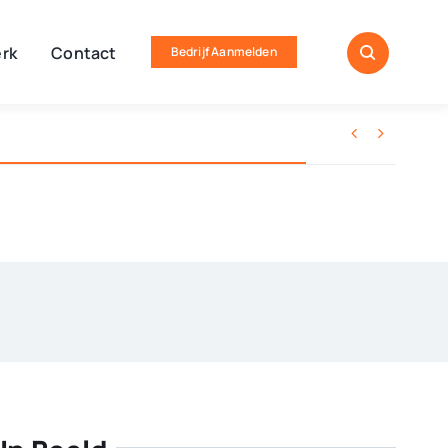
rk
Contact
Bedrijf Aanmelden

