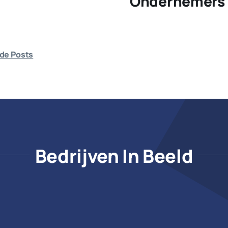
Ondernemers 
de Posts
Bedrijven In Beeld