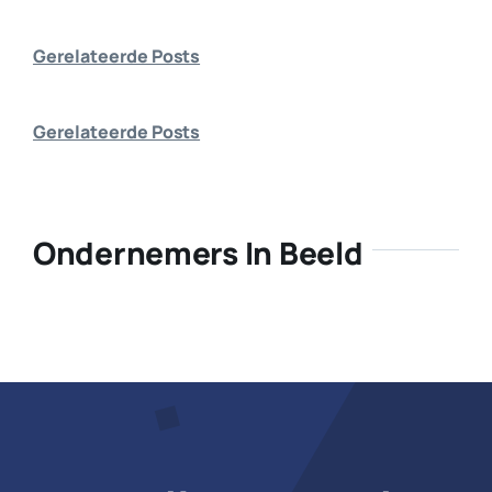
Bedrijf aanmelden
Gerelateerde Posts
Gerelateerde Posts
Ondernemers In Beeld