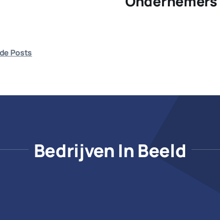
Ondernemers 
de Posts
Bedrijven In Beeld