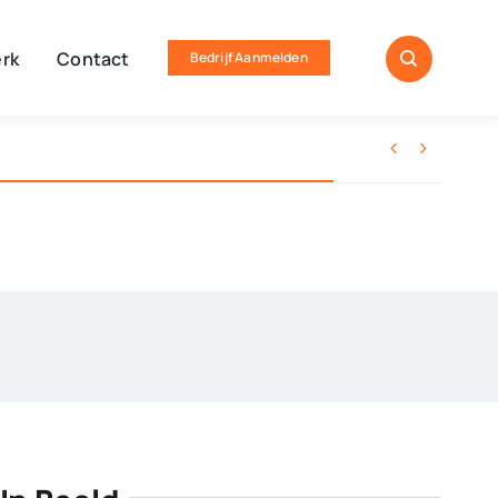
rk
Contact
Bedrijf Aanmelden

