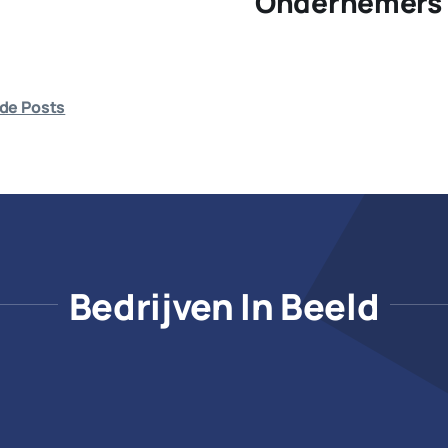
Ondernemers 
de Posts
Bedrijven In Beeld