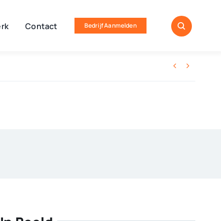
rk
Contact
Bedrijf Aanmelden

