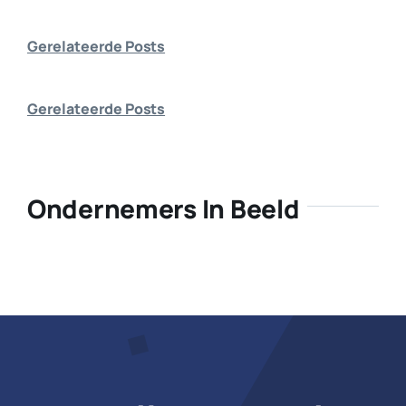
Bedrijf aanmelden
Gerelateerde Posts
Gerelateerde Posts
Ondernemers In Beeld