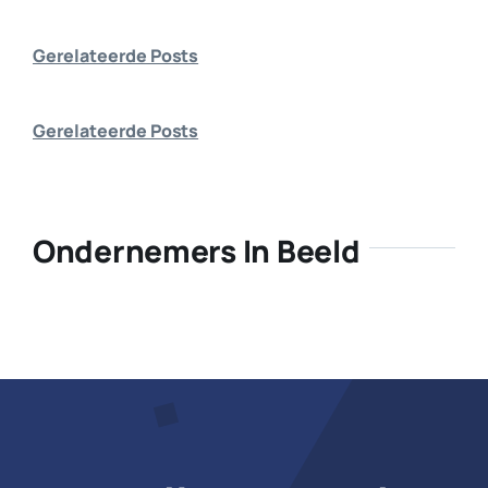
Bedrijf aanmelden
Gerelateerde Posts
Gerelateerde Posts
Ondernemers In Beeld