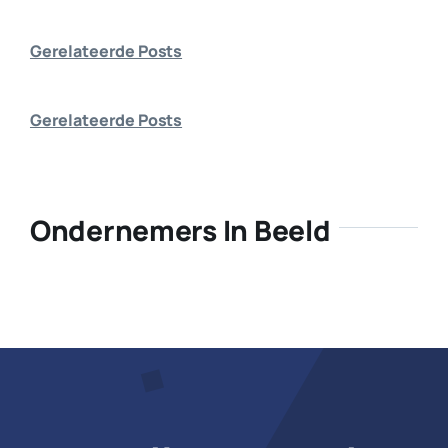
Bedrijf aanmelden
Gerelateerde Posts
Gerelateerde Posts
Ondernemers In Beeld