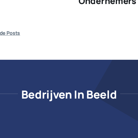
Ondernemers 
de Posts
Bedrijven In Beeld