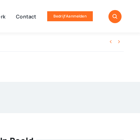
rk
Contact
Bedrijf Aanmelden

