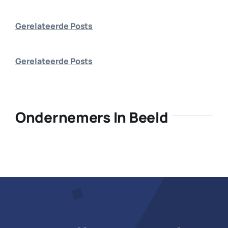
Bedrijf aanmelden
Gerelateerde Posts
Gerelateerde Posts
Ondernemers In Beeld