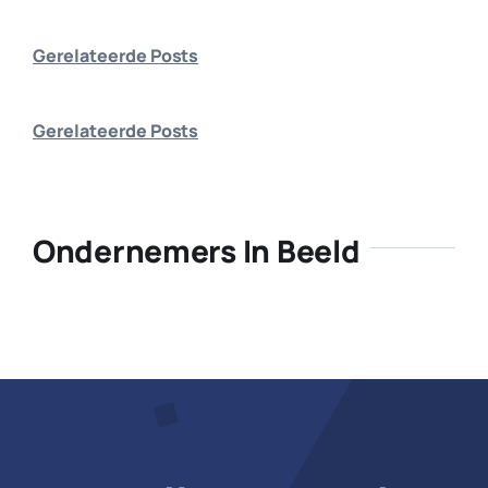
Bedrijf aanmelden
Gerelateerde Posts
Gerelateerde Posts
Ondernemers In Beeld