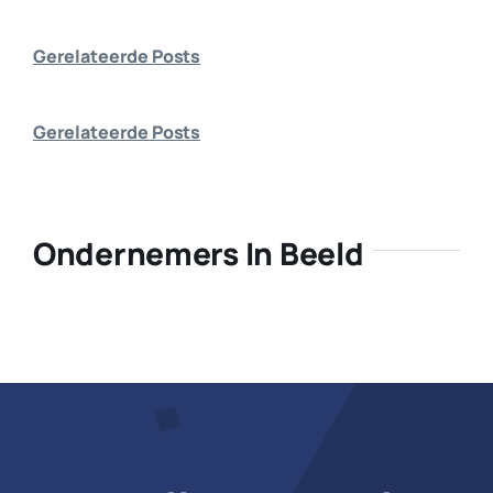
Bedrijf aanmelden
Gerelateerde Posts
Gerelateerde Posts
Ondernemers In Beeld