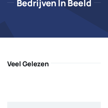
Bedrijven In Beeld
Veel Gelezen