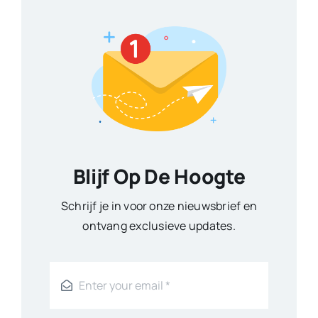
Blijf Op De Hoogte
Schrijf je in voor onze nieuwsbrief en
ontvang exclusieve updates.